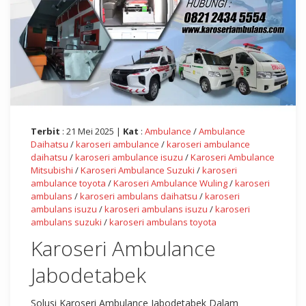
Terbit
: 21 Mei 2025 |
Kat
:
Ambulance
/
Ambulance
Daihatsu
/
karoseri ambulance
/
karoseri ambulance
daihatsu
/
karoseri ambulance isuzu
/
Karoseri Ambulance
Mitsubishi
/
Karoseri Ambulance Suzuki
/
karoseri
ambulance toyota
/
Karoseri Ambulance Wuling
/
karoseri
ambulans
/
karoseri ambulans daihatsu
/
karoseri
ambulans isuzu
/
karoseri ambulans isuzu
/
karoseri
ambulans suzuki
/
karoseri ambulans toyota
Karoseri Ambulance
Jabodetabek
Solusi Karoseri Ambulance Jabodetabek Dalam