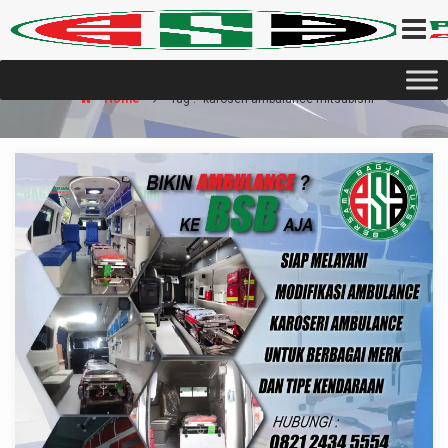
Home
Tag : "karoseri ambulance mitsubishi"