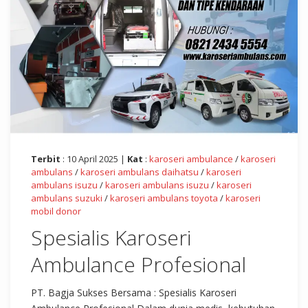
Terbit
: 10 April 2025 |
Kat
:
karoseri ambulance
/
karoseri
ambulans
/
karoseri ambulans daihatsu
/
karoseri
ambulans isuzu
/
karoseri ambulans isuzu
/
karoseri
ambulans suzuki
/
karoseri ambulans toyota
/
karoseri
mobil donor
Spesialis Karoseri
Ambulance Profesional
PT. Bagja Sukses Bersama : Spesialis Karoseri