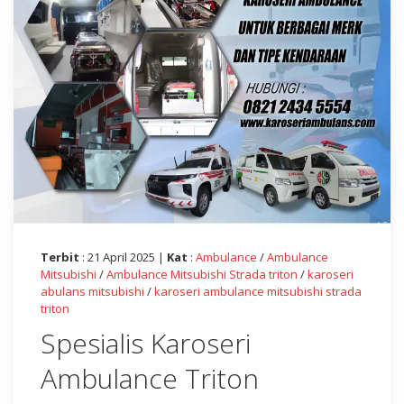
Terbit
: 21 April 2025 |
Kat
:
Ambulance
/
Ambulance
Mitsubishi
/
Ambulance Mitsubishi Strada triton
/
karoseri
abulans mitsubishi
/
karoseri ambulance mitsubishi strada
triton
Spesialis Karoseri
Ambulance Triton