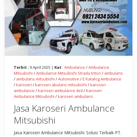
Terbit
: 9 April 2025 |
Kat
:
Ambulance
/
Ambulance
Mitsubishi
/
Ambulance Mitsubishi Strada triton
/
ambulans
/
ambulans mitsubishi
/
Automotive
/
E Katalog Ambulance
/
karoseri
/
karoseri abulans mitsubishi
/
karoseri
ambulance
/
karoseri ambulance 4x4
/
Karoseri
Ambulance Mitsubishi
/
karoseri ambulans
Jasa Karoseri Ambulance
Mitsubishi
Jasa Karoseri Ambulance Mitsubishi: Solusi Terbaik PT.