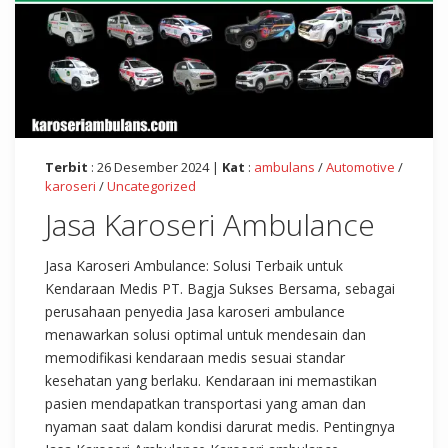
Terbit
: 26 Desember 2024 |
Kat
:
ambulans
/
Automotive
/
karoseri
/
Uncategorized
Jasa Karoseri Ambulance
Jasa Karoseri Ambulance: Solusi Terbaik untuk
Kendaraan Medis PT. Bagja Sukses Bersama, sebagai
perusahaan penyedia Jasa karoseri ambulance
menawarkan solusi optimal untuk mendesain dan
memodifikasi kendaraan medis sesuai standar
kesehatan yang berlaku. Kendaraan ini memastikan
pasien mendapatkan transportasi yang aman dan
nyaman saat dalam kondisi darurat medis. Pentingnya