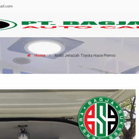
ail.com
Home
Mobil Jenazah Toyota Hiace Premio