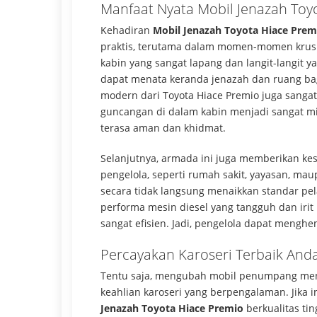
Manfaat Nyata Mobil Jenazah Toy
Kehadiran
Mobil Jenazah Toyota Hiace Prem
praktis, terutama dalam momen-momen krusia
kabin yang sangat lapang dan langit-langit y
dapat menata keranda jenazah dan ruang bagi
modern dari Toyota Hiace Premio juga sangat
guncangan di dalam kabin menjadi sangat m
terasa aman dan khidmat.
Selanjutnya, armada ini juga memberikan kes
pengelola, seperti rumah sakit, yayasan, ma
secara tidak langsung menaikkan standar pel
performa mesin diesel yang tangguh dan iri
sangat efisien. Jadi, pengelola dapat menghe
Percayakan Karoseri Terbaik And
Tentu saja, mengubah mobil penumpang men
keahlian karoseri yang berpengalaman. Jik
Jenazah Toyota Hiace Premio
berkualitas tin