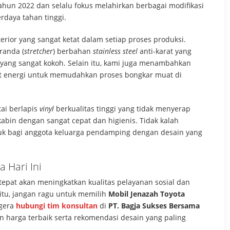
ahun 2022 dan selalu fokus melahirkan berbagai modifikasi
rdaya tahan tinggi.
erior yang sangat ketat dalam setiap proses produksi.
randa (
stretcher
) berbahan
stainless steel
anti-karat yang
 yang sangat kokoh. Selain itu, kami juga menambahkan
t energi untuk memudahkan proses bongkar muat di
ai berlapis
vinyl
berkualitas tinggi yang tidak menyerap
bin dengan sangat cepat dan higienis. Tidak kalah
uk bagi anggota keluarga pendamping dengan desain yang
 Hari Ini
epat akan meningkatkan kualitas pelayanan sosial dan
itu, jangan ragu untuk memilih
Mobil Jenazah Toyota
egera
hubungi tim konsultan
di
PT. Bagja Sukses Bersama
harga terbaik serta rekomendasi desain yang paling