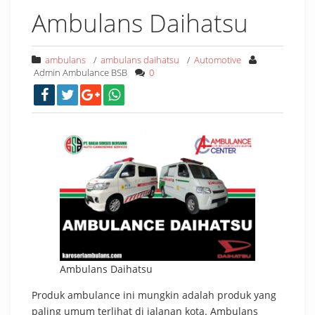
Ambulans Daihatsu
ambulans
/
ambulans daihatsu
/
Automotive
Admin Ambulance BSB
0
Ambulans Daihatsu
Produk ambulance ini mungkin adalah produk yang
paling umum terlihat di jalanan kota. Ambulans