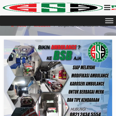
Home
Ambulance
Bengkel Karoseri Ambulance Triton