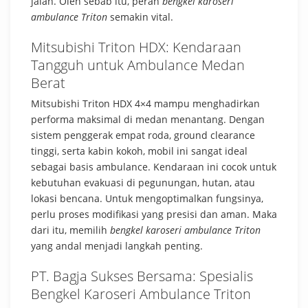
jalan. Oleh sebab itu, peran
bengkel karoseri
ambulance Triton
semakin vital.
Mitsubishi Triton HDX: Kendaraan
Tangguh untuk Ambulance Medan
Berat
Mitsubishi Triton HDX 4×4 mampu menghadirkan
performa maksimal di medan menantang. Dengan
sistem penggerak empat roda, ground clearance
tinggi, serta kabin kokoh, mobil ini sangat ideal
sebagai basis ambulance. Kendaraan ini cocok untuk
kebutuhan evakuasi di pegunungan, hutan, atau
lokasi bencana. Untuk mengoptimalkan fungsinya,
perlu proses modifikasi yang presisi dan aman. Maka
dari itu, memilih
bengkel karoseri ambulance Triton
yang andal menjadi langkah penting.
PT. Bagja Sukses Bersama: Spesialis
Bengkel Karoseri Ambulance Triton