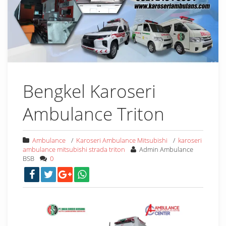
Bengkel Karoseri
Ambulance Triton
Ambulance
/
Karoseri Ambulance Mitsubishi
/
karoseri
ambulance mitsubishi strada triton
Admin Ambulance
BSB
0