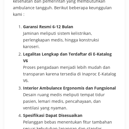
kesehatan dan pemerintah yang membutuhkan
ambulance tangguh. Berikut beberapa keunggulan
kami :
Garansi Resmi 6-12 Bulan
Jaminan meliputi sistem kelistrikan,
perlengkapan medis, hingga konstruksi
karoseri.
Legalitas Lengkap dan Terdaftar di E-Katalog
V6
Proses pengadaan menjadi lebih mudah dan
transparan karena tersedia di Inaproc E-Katalog
V6.
Interior Ambulance Ergonomis dan Fungsional
Desain ruang medis meliputi tempat tidur
pasien, lemari medis, pencahayaan, dan
ventilasi yang nyaman.
Spesifikasi Dapat Disesuaikan
Pelanggan bebas menentukan fitur tambahan
sesuai kebutuhan lapangan dan standar