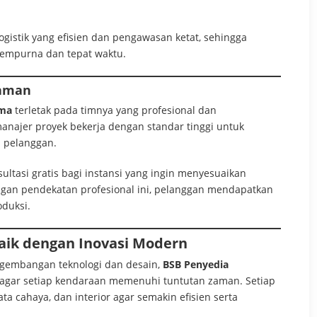
ogistik yang efisien dan pengawasan ketat, sehingga
empurna dan tepat waktu.
laman
ama
terletak pada timnya yang profesional dan
manajer proyek bekerja dengan standar tinggi untuk
 pelanggan.
ultasi gratis bagi instansi yang ingin menyesuaikan
ngan pendekatan profesional ini, pelanggan mendapatkan
oduksi.
aik dengan Inovasi Modern
gembangan teknologi dan desain,
BSB Penyedia
 agar setiap kendaraan memenuhi tuntutan zaman. Setiap
ta cahaya, dan interior agar semakin efisien serta