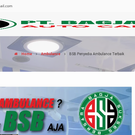
ail.com
Home
Ambulance
BSB Penyedia Ambulance Terbaik