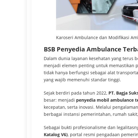
Karoseri Ambulance dan Modifikasi A
BSB Penyedia Ambulance Terba
Dalam dunia layanan kesehatan yang terus
menjadi elemen penting untuk memastikan p
tidak hanya berfungsi sebagai alat transporta
yang wajib memenuhi standar tinggi.
Sejak berdiri pada tahun 2022,
PT. Bagja Suk
besar: menjadi
penyedia mobil ambulance te
kecepatan, serta inovasi. Melalui pengalaman
berbagai instansi pemerintahan, rumah sakit
Sebagai bukti profesionalisme dan legalitasn
Katalog V6)
, portal resmi pengadaan pemeri