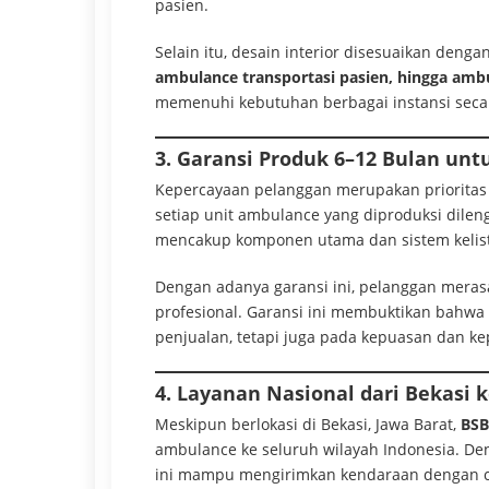
pasien.
Selain itu, desain interior disesuaikan denga
ambulance transportasi pasien, hingga amb
memenuhi kebutuhan berbagai instansi secara
3. Garansi Produk 6–12 Bulan unt
Kepercayaan pelanggan merupakan prioritas
setiap unit ambulance yang diproduksi dile
mencakup komponen utama dan sistem kelist
Dengan adanya garansi ini, pelanggan mera
profesional. Garansi ini membuktikan bahwa
penjualan, tetapi juga pada kepuasan dan k
4. Layanan Nasional dari Bekasi 
Meskipun berlokasi di Bekasi, Jawa Barat,
BSB
ambulance ke seluruh wilayah Indonesia. De
ini mampu mengirimkan kendaraan dengan ce