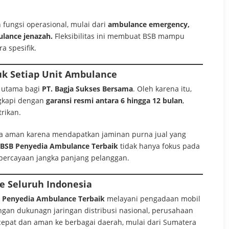
n fungsi operasional, mulai dari
ambulance emergency,
ulance jenazah.
Fleksibilitas ini membuat BSB mampu
 spesifik.
uk Setiap Unit Ambulance
 utama bagi
PT. Bagja Sukses Bersama
. Oleh karena itu,
ngkapi dengan
garansi resmi antara 6 hingga 12 bulan
,
rikan.
sa aman karena mendapatkan jaminan purna jual yang
BSB Penyedia Ambulance Terbaik
tidak hanya fokus pada
epercayaan jangka panjang pelanggan.
ke Seluruh Indonesia
 Penyedia Ambulance Terbaik
melayani pengadaan mobil
ngan dukunagn jaringan distribusi nasional, perusahaan
pat dan aman ke berbagai daerah, mulai dari Sumatera