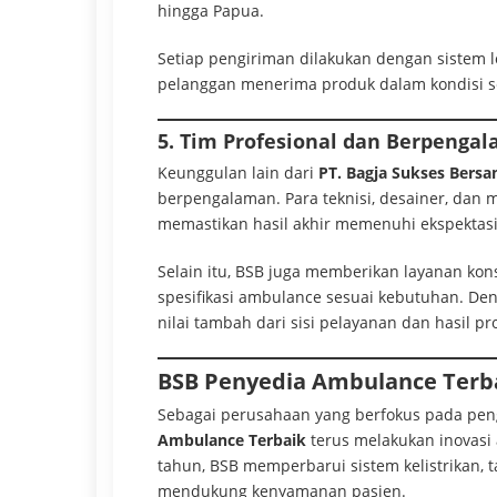
hingga Papua.
Setiap pengiriman dilakukan dengan sistem l
pelanggan menerima produk dalam kondisi s
5. Tim Profesional dan Berpenga
Keunggulan lain dari
PT. Bagja Sukses Bers
berpengalaman. Para teknisi, desainer, dan 
memastikan hasil akhir memenuhi ekspektasi
Selain itu, BSB juga memberikan layanan kons
spesifikasi ambulance sesuai kebutuhan. De
nilai tambah dari sisi pelayanan dan hasil pr
BSB Penyedia Ambulance Terb
Sebagai perusahaan yang berfokus pada pen
Ambulance Terbaik
terus melakukan inovasi
tahun, BSB memperbarui sistem kelistrikan, ta
mendukung kenyamanan pasien.