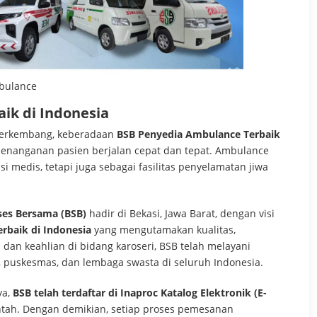
mbulance
ik di Indonesia
 berkembang, keberadaan
BSB Penyedia Ambulance Terbaik
enanganan pasien berjalan cepat dan tepat. Ambulance
si medis, tetapi juga sebagai fasilitas penyelamatan jiwa
ses Bersama (BSB)
hadir di Bekasi, Jawa Barat, dengan visi
rbaik di Indonesia
yang mengutamakan kualitas,
 dan keahlian di bidang karoseri, BSB telah melayani
, puskesmas, dan lembaga swasta di seluruh Indonesia.
ya,
BSB telah terdaftar di Inaproc Katalog Elektronik (E-
ntah. Dengan demikian, setiap proses pemesanan