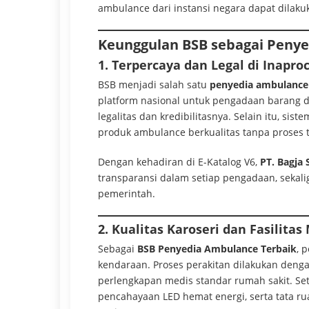
ambulance dari instansi negara dapat dilaku
Keunggulan BSB sebagai Peny
1. Terpercaya dan Legal di Inapro
BSB menjadi salah satu
penyedia ambulance 
platform nasional untuk pengadaan barang 
legalitas dan kredibilitasnya. Selain itu, si
produk ambulance berkualitas tanpa proses 
Dengan kehadiran di E-Katalog V6,
PT. Bagja
transparansi dalam setiap pengadaan, seka
pemerintah.
2. Kualitas Karoseri dan Fasilita
Sebagai
BSB Penyedia Ambulance Terbaik
, 
kendaraan. Proses perakitan dilakukan deng
perlengkapan medis standar rumah sakit. Seti
pencahayaan LED hemat energi, serta tata 