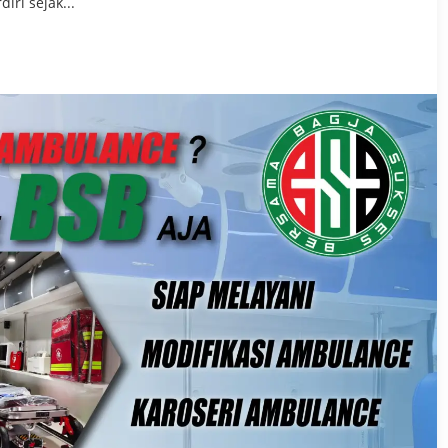
iri sejak...