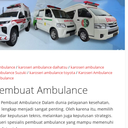
ambulance
/
karoseri ambulance daihatsu
/
karoseri ambulance
mbulance Suzuki
/
karoseri ambulance toyota
/
Karoseri Ambulance
mbulance
s Pembuat Ambulance
lis Pembuat Ambulance Dalam dunia pelayanan kesehatan,
lengkap menjadi sangat penting. Oleh karena itu, memilih
dar keputusan teknis, melainkan juga keputusan strategis.
roseri spesialis pembuat ambulance yang mampu memenuhi