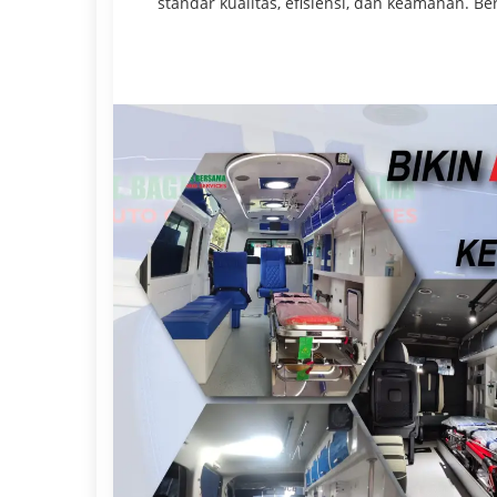
standar kualitas, efisiensi, dan keamanan. Berd