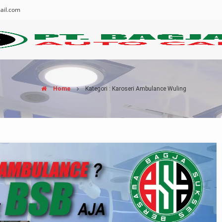
ail.com
Home
Kategori : Karoseri Ambulance Wuling