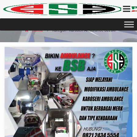
Home
Kategori : Karoseri Ambulance Suzuki