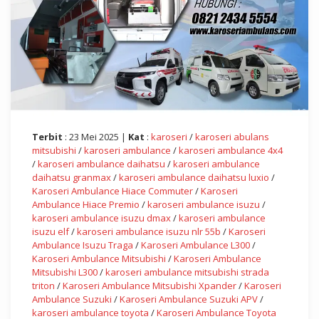
Terbit
: 23 Mei 2025 |
Kat
:
karoseri
/
karoseri abulans
mitsubishi
/
karoseri ambulance
/
karoseri ambulance 4x4
/
karoseri ambulance daihatsu
/
karoseri ambulance
daihatsu granmax
/
karoseri ambulance daihatsu luxio
/
Karoseri Ambulance Hiace Commuter
/
Karoseri
Ambulance Hiace Premio
/
karoseri ambulance isuzu
/
karoseri ambulance isuzu dmax
/
karoseri ambulance
isuzu elf
/
karoseri ambulance isuzu nlr 55b
/
Karoseri
Ambulance Isuzu Traga
/
Karoseri Ambulance L300
/
Karoseri Ambulance Mitsubishi
/
Karoseri Ambulance
Mitsubishi L300
/
karoseri ambulance mitsubishi strada
triton
/
Karoseri Ambulance Mitsubishi Xpander
/
Karoseri
Ambulance Suzuki
/
Karoseri Ambulance Suzuki APV
/
karoseri ambulance toyota
/
Karoseri Ambulance Toyota