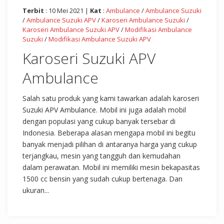
Terbit
: 10 Mei 2021 |
Kat
:
Ambulance
/
Ambulance Suzuki
/
Ambulance Suzuki APV
/
Karoseri Ambulance Suzuki
/
Karoseri Ambulance Suzuki APV
/
Modifikasi Ambulance
Suzuki
/
Modifikasi Ambulance Suzuki APV
Karoseri Suzuki APV
Ambulance
Salah satu produk yang kami tawarkan adalah karoseri
Suzuki APV Ambulance. Mobil ini juga adalah mobil
dengan populasi yang cukup banyak tersebar di
Indonesia. Beberapa alasan mengapa mobil ini begitu
banyak menjadi pilihan di antaranya harga yang cukup
terjangkau, mesin yang tangguh dan kemudahan
dalam perawatan. Mobil ini memiliki mesin bekapasitas
1500 cc bensin yang sudah cukup bertenaga. Dan
ukuran...