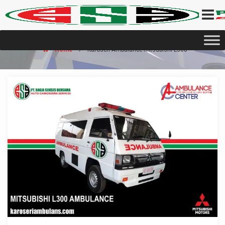
Home
Karoseri Ambulance Mitsubishi L300