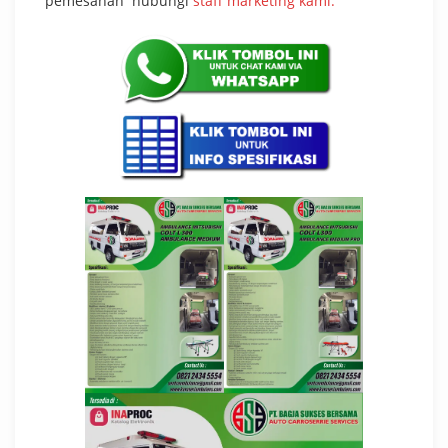
pemesanan hubungi
staff marketing kami.