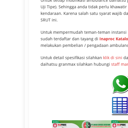
Untuk setiap modifikasi ambulance daihatsu 
Uji Tipe). Sehingga anda tidak perlu khawati
kendaraan. Karena salah satu syarat wajib 
SRUT ini.
Untuk mempermudah teman-teman instansi p
sudah terdaftar dan tayang di
Inaproc Katalo
melakukan pembelian / pengadaan ambulance
Untuk detail spesifikasi silahkan
klik di sini
da
daihatsu granmax silahkan hubungi
staff ma