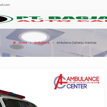
ail.com
Home
Ambulance
Ambulance Daihatsu Granmax