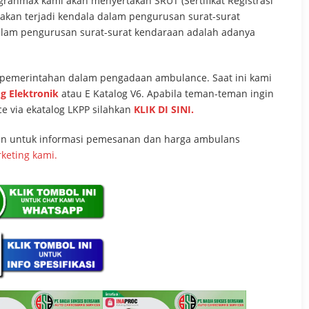
granmax kami akan menyertakan SRUT (Sertifikat Registrasi
r akan terjadi kendala dalam pengurusan surat-surat
dalam pengurusan surat-surat kendaraan adalah adanya
emerintahan dalam pengadaan ambulance. Saat ini kami
g Elektronik
atau E Katalog V6. Apabila teman-teman ingin
 via ekatalog LKPP silahkan
KLIK DI SINI.
n untuk informasi pemesanan dan harga ambulans
rketing kami.