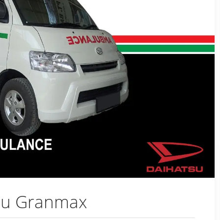
su Granmax