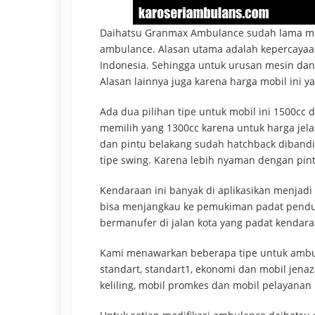
Daihatsu Granmax Ambulance sudah lama me
ambulance. Alasan utama adalah kepercayaa
Indonesia. Sehingga untuk urusan mesin dan 
Alasan lainnya juga karena harga mobil ini y
Ada dua pilihan tipe untuk mobil ini 1500c
memilih yang 1300cc karena untuk harga jela
dan pintu belakang sudah hatchback diband
tipe swing. Karena lebih nyaman dengan pin
Kendaraan ini banyak di aplikasikan menjad
bisa menjangkau ke pemukiman padat pendu
bermanufer di jalan kota yang padat kendara
Kami menawarkan beberapa tipe untuk ambul
standart, standart1, ekonomi dan mobil jenaz
keliling, mobil promkes dan mobil pelayanan