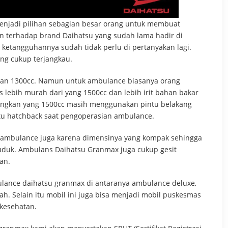
njadi pilihan sebagian besar orang untuk membuat
n terhadap brand Daihatsu yang sudah lama hadir di
ketangguhannya sudah tidak perlu di pertanyakan lagi.
ang cukup terjangkau.
c dan 1300cc. Namun untuk ambulance biasanya orang
s lebih murah dari yang 1500cc dan lebih irit bahan bakar
ingkan yang 1500cc masih menggunakan pintu belakang
tu hatchback saat pengoperasian ambulance.
i ambulance juga karena dimensinya yang kompak sehingga
duk. Ambulans Daihatsu Granmax juga cukup gesit
an.
ance daihatsu granmax di antaranya ambulance deluxe,
ah. Selain itu mobil ini juga bisa menjadi mobil puskesmas
 kesehatan.