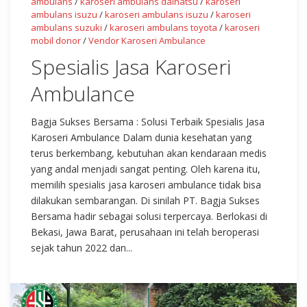
ambulans
/
karoseri ambulans daihatsu
/
karoseri
ambulans isuzu
/
karoseri ambulans isuzu
/
karoseri
ambulans suzuki
/
karoseri ambulans toyota
/
karoseri
mobil donor
/
Vendor Karoseri Ambulance
Spesialis Jasa Karoseri
Ambulance
Bagja Sukses Bersama : Solusi Terbaik Spesialis Jasa
Karoseri Ambulance Dalam dunia kesehatan yang
terus berkembang, kebutuhan akan kendaraan medis
yang andal menjadi sangat penting. Oleh karena itu,
memilih spesialis jasa karoseri ambulance tidak bisa
dilakukan sembarangan. Di sinilah PT. Bagja Sukses
Bersama hadir sebagai solusi terpercaya. Berlokasi di
Bekasi, Jawa Barat, perusahaan ini telah beroperasi
sejak tahun 2022 dan...