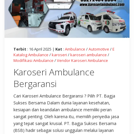
Terbit
: 16 April 2025 |
Kat
:
Ambulance
/
Automotive
/
E
Katalog Ambulance
/
karoseri
/
karoseri ambulance
/
Modifikasi Ambulance
/
Vendor Karoseri Ambulance
Karoseri Ambulance
Bergaransi
Cari Karoseri Ambulance Bergaransi ? Pilih PT. Bagja
Sukses Bersama Dalam dunia layanan kesehatan,
kesiapan dan keandalan ambulance memiliki peran
sangat penting. Oleh karena itu, memilih penyedia jasa
yang tepat sangat krusial. PT. Bagja Sukses Bersama
(BSB) hadir sebagai solusi unggulan melalui layanan