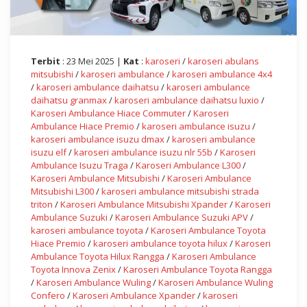
Terbit
: 23 Mei 2025 |
Kat
:
karoseri
/
karoseri abulans
mitsubishi
/
karoseri ambulance
/
karoseri ambulance 4x4
/
karoseri ambulance daihatsu
/
karoseri ambulance
daihatsu granmax
/
karoseri ambulance daihatsu luxio
/
Karoseri Ambulance Hiace Commuter
/
Karoseri
Ambulance Hiace Premio
/
karoseri ambulance isuzu
/
karoseri ambulance isuzu dmax
/
karoseri ambulance
isuzu elf
/
karoseri ambulance isuzu nlr 55b
/
Karoseri
Ambulance Isuzu Traga
/
Karoseri Ambulance L300
/
Karoseri Ambulance Mitsubishi
/
Karoseri Ambulance
Mitsubishi L300
/
karoseri ambulance mitsubishi strada
triton
/
Karoseri Ambulance Mitsubishi Xpander
/
Karoseri
Ambulance Suzuki
/
Karoseri Ambulance Suzuki APV
/
karoseri ambulance toyota
/
Karoseri Ambulance Toyota
Hiace Premio
/
karoseri ambulance toyota hilux
/
Karoseri
Ambulance Toyota Hilux Rangga
/
Karoseri Ambulance
Toyota Innova Zenix
/
Karoseri Ambulance Toyota Rangga
/
Karoseri Ambulance Wuling
/
Karoseri Ambulance Wuling
Confero
/
Karoseri Ambulance Xpander
/
karoseri