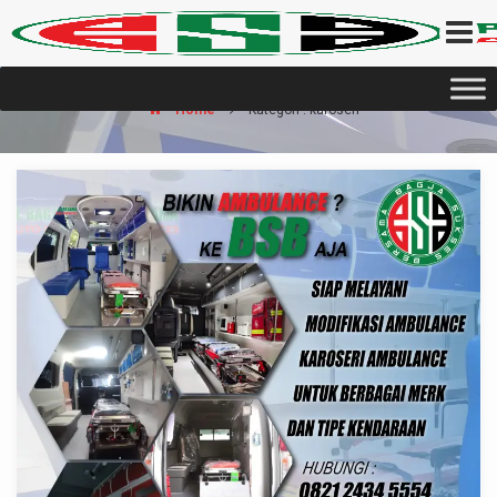
Home
Kategori : karoseri