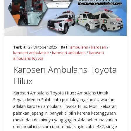
Terbit
: 27 Oktober 2025 |
Kat
:
ambulans
/
karoseri
/
karoseri ambulance
/
karoseri ambulans
/
karoseri
ambulans toyota
Karoseri Ambulans Toyota
Hilux
Karoseri Ambulans Toyota Hilux : Ambulans Untuk
Segala Medan Salah satu produk yang kami tawarkan
adalah karoseri ambulans Toyota Hilux. Mobil keluaran
pabrikan jepang ini banyak di pilih karena ketangguhan
mesin dan desainnya yang gagah. Ada beberapa varian
dari mobil ini secara umum ada single cabin 4×2, single