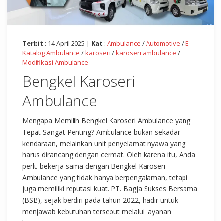
Terbit
: 14 April 2025 |
Kat
:
Ambulance
/
Automotive
/
E
Katalog Ambulance
/
karoseri
/
karoseri ambulance
/
Modifikasi Ambulance
Bengkel Karoseri
Ambulance
Mengapa Memilih Bengkel Karoseri Ambulance yang
Tepat Sangat Penting? Ambulance bukan sekadar
kendaraan, melainkan unit penyelamat nyawa yang
harus dirancang dengan cermat. Oleh karena itu, Anda
perlu bekerja sama dengan Bengkel Karoseri
Ambulance yang tidak hanya berpengalaman, tetapi
juga memiliki reputasi kuat. PT. Bagja Sukses Bersama
(BSB), sejak berdiri pada tahun 2022, hadir untuk
menjawab kebutuhan tersebut melalui layanan