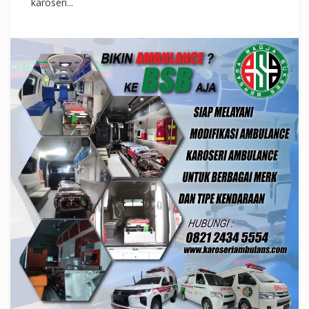
karoseri...