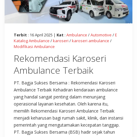
Terbit
: 16 April 2025 |
Kat
:
Ambulance
/
Automotive
/
E
Katalog Ambulance
/
karoseri
/
karoseri ambulance
/
Modifikasi Ambulance
Rekomendasi Karoseri
Ambulance Terbaik
PT. Bagja Sukses Bersama : Rekomendasi Karoseri
Ambulance Terbaik Kehadiran kendaraan ambulance
yang handal sangat penting dalam menunjang
operasional layanan kesehatan. Oleh karena itu,
memilih Rekomendasi Karoseri Ambulance Terbaik
menjadi keharusan bagi rumah sakit, klinik, dan instansi
pemerintah yang mengutamakan kecepatan tanggap.
PT. Bagja Sukses Bersama (BSB) hadir sejak tahun