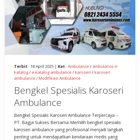
Terbit
: 18 April 2025 |
Kat
:
Ambulance
/
ambulance e-
katalog
/
e-katalog ambulance
/
karoseri
/
karoseri
ambulance
/
Modifikasi Ambulance
Bengkel Spesialis Karoseri
Ambulance
Bengkel Spesialis Karoseri Ambulance Terpercaya –
PT. Bagja Sukses Bersama Memilih bengkel spesialis
karoseri ambulance yang profesional menjadi langkah
penting untuk mendapatkan kendaraan medis yang