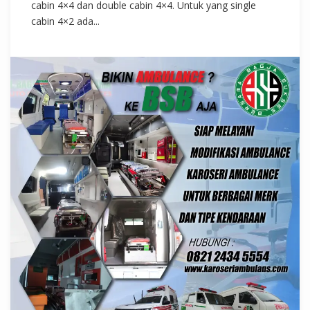
cabin 4×4 dan double cabin 4×4. Untuk yang single
cabin 4×2 ada...