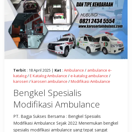
Terbit
: 18 April 2025 |
Kat
:
Ambulance
/
ambulance e-
katalog
/
E Katalog Ambulance
/
e-katalog ambulance
/
karoseri
/
karoseri ambulance
/
Modifikasi Ambulance
Bengkel Spesialis
Modifikasi Ambulance
PT. Bagja Sukses Bersama : Bengkel Spesialis
Modifikasi Ambulance Sejak 2022 Menemukan bengkel
spesialis modifikasi ambulance yang tepat sangat