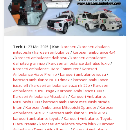
Terbit
: 23 Mei 2025 |
Kat
:
karoseri
/
karoseri abulans
mitsubishi
/
karoseri ambulance
/
karoseri ambulance 4x4
/
karoseri ambulance daihatsu
/
karoseri ambulance
daihatsu granmax
/
karoseri ambulance daihatsu luxio
/
Karoseri Ambulance Hiace Commuter
/
Karoseri
Ambulance Hiace Premio
/
karoseri ambulance isuzu
/
karoseri ambulance isuzu dmax
/
karoseri ambulance
isuzu elf
/
karoseri ambulance isuzu nlr 55b
/
Karoseri
Ambulance Isuzu Traga
/
Karoseri Ambulance L300
/
Karoseri Ambulance Mitsubishi
/
Karoseri Ambulance
Mitsubishi L300
/
karoseri ambulance mitsubishi strada
triton
/
Karoseri Ambulance Mitsubishi Xpander
/
Karoseri
Ambulance Suzuki
/
Karoseri Ambulance Suzuki APV
/
karoseri ambulance toyota
/
Karoseri Ambulance Toyota
Hiace Premio
/
karoseri ambulance toyota hilux
/
Karoseri
Ambulance Toyota Hilux Rangga
/
Karoseri Ambulance