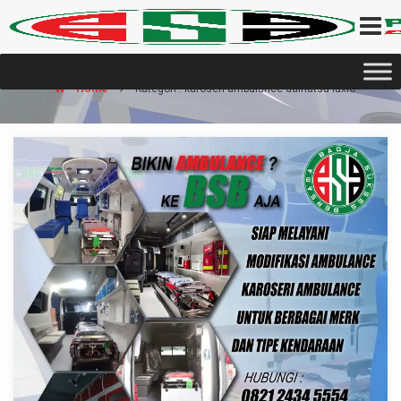
Home
Kategori : karoseri ambulance daihatsu luxio