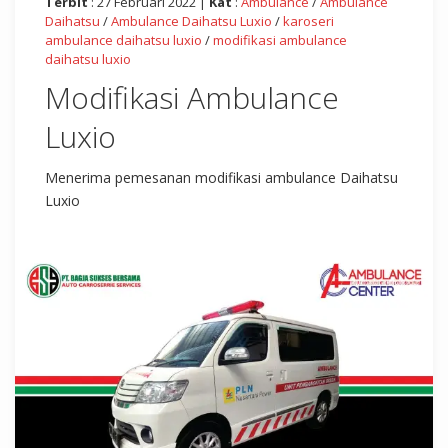
Terbit
: 27 Februari 2022 |
Kat
:
Ambulance
/
Ambulance
Daihatsu
/
Ambulance Daihatsu Luxio
/
karoseri
ambulance daihatsu luxio
/
modifikasi ambulance
daihatsu luxio
Modifikasi Ambulance
Luxio
Menerima pemesanan modifikasi ambulance Daihatsu
Luxio