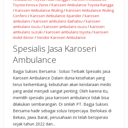
Toyota Innova Zenix
/
Karoseri Ambulance Toyota Rangga
/
Karoseri Ambulance Wuling
/
Karoseri Ambulance Wuling
Confero
/
Karoseri Ambulance Xpander
/
karoseri
ambulans
/
karoseri ambulans daihatsu
/
karoseri
ambulans isuzu
/
karoseri ambulans isuzu
/
karoseri
ambulans suzuki
/
karoseri ambulans toyota
/
karoseri
mobil donor
/
Vendor Karoseri Ambulance
Spesialis Jasa Karoseri
Ambulance
Bagja Sukses Bersama : Solusi Terbaik Spesialis Jasa
Karoseri Ambulance Dalam dunia kesehatan yang
terus berkembang, kebutuhan akan kendaraan medis
yang andal menjadi sangat penting. Oleh karena itu,
memilih spesialis jasa karoseri ambulance tidak bisa
dilakukan sembarangan. Di sinilah PT. Bagja Sukses
Bersama hadir sebagai solusi terpercaya. Berlokasi di
Bekasi, Jawa Barat, perusahaan ini telah beroperasi
sejak tahun 2022 dan...