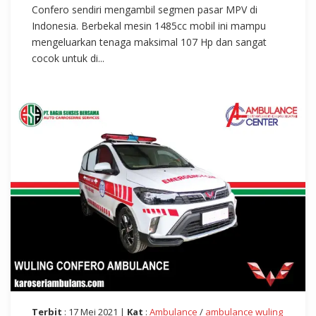
Confero sendiri mengambil segmen pasar MPV di
Indonesia. Berbekal mesin 1485cc mobil ini mampu
mengeluarkan tenaga maksimal 107 Hp dan sangat
cocok untuk di...
Terbit
: 17 Mei 2021 |
Kat
:
Ambulance
/
ambulance wuling