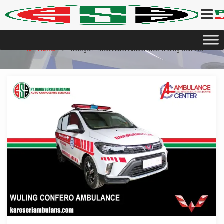
Home
Kategori : Modifikasi Ambulance Wuling Confero