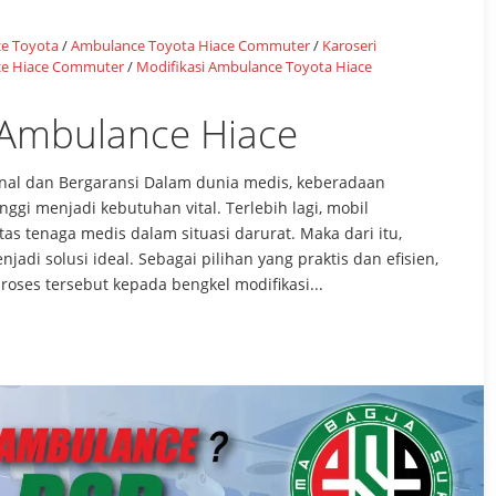
e Toyota
/
Ambulance Toyota Hiace Commuter
/
Karoseri
ce Hiace Commuter
/
Modifikasi Ambulance Toyota Hiace
 Ambulance Hiace
onal dan Bergaransi Dalam dunia medis, keberadaan
ggi menjadi kebutuhan vital. Terlebih lagi, mobil
tenaga medis dalam situasi darurat. Maka dari itu,
jadi solusi ideal. Sebagai pilihan yang praktis dan efisien,
oses tersebut kepada bengkel modifikasi...