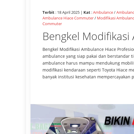
Terbit
: 18 April 2025 |
Kat
:
Ambulance
/
Ambulanc
Ambulance Hiace Commuter
/
Modifikasi Ambulan
Commuter
Bengkel Modifikasi
Bengkel Modifikasi Ambulance Hiace Profesi
ambulance yang siap pakai dan berstandar tin
ambulance harus mampu mendukung mobilitas 
modifikasi kendaraan seperti Toyota Hiace men
banyak institusi kesehatan mempercayakan pr