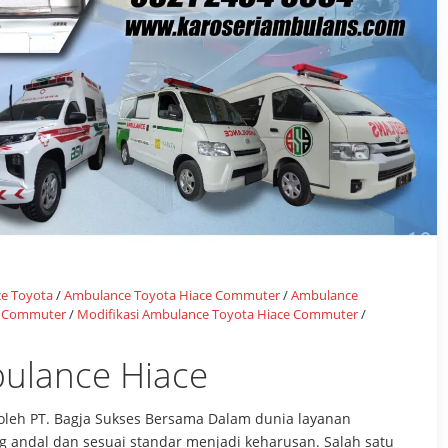
e Toyota
/
Ambulance Toyota Hiace Commuter
/
Ambulance
e Commuter
/
Modifikasi Ambulance Toyota Hiace Commuter
/
bulance Hiace
 oleh PT. Bagja Sukses Bersama Dalam dunia layanan
 andal dan sesuai standar menjadi keharusan. Salah satu