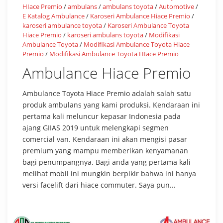
HIace Premio
/
ambulans
/
ambulans toyota
/
Automotive
/
E Katalog Ambulance
/
Karoseri Ambulance Hiace Premio
/
karoseri ambulance toyota
/
Karoseri Ambulance Toyota
Hiace Premio
/
karoseri ambulans toyota
/
Modifikasi
Ambulance Toyota
/
Modifikasi Ambulance Toyota Hiace
Premio
/
Modifikasi Ambulance Toyota HIace Premio
Ambulance Hiace Premio
Ambulance Toyota Hiace Premio adalah salah satu
produk ambulans yang kami produksi. Kendaraan ini
pertama kali meluncur kepasar Indonesia pada
ajang GIIAS 2019 untuk melengkapi segmen
comercial van. Kendaraan ini akan mengisi pasar
premium yang mampu memberikan kenyamanan
bagi penumpangnya. Bagi anda yang pertama kali
melihat mobil ini mungkin berpikir bahwa ini hanya
versi facelift dari hiace commuter. Saya pun...