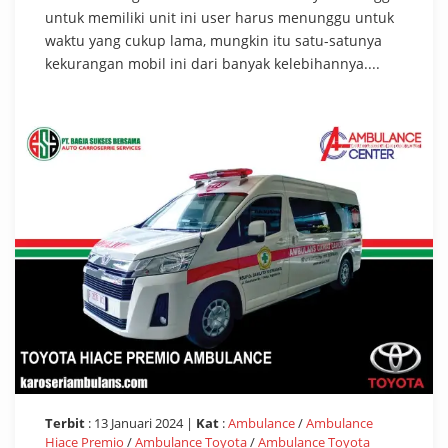
untuk memiliki unit ini user harus menunggu untuk
waktu yang cukup lama, mungkin itu satu-satunya
kekurangan mobil ini dari banyak kelebihannya....
Terbit
: 13 Januari 2024 |
Kat
:
Ambulance
/
Ambulance
Hiace Premio
/
Ambulance Toyota
/
Ambulance Toyota