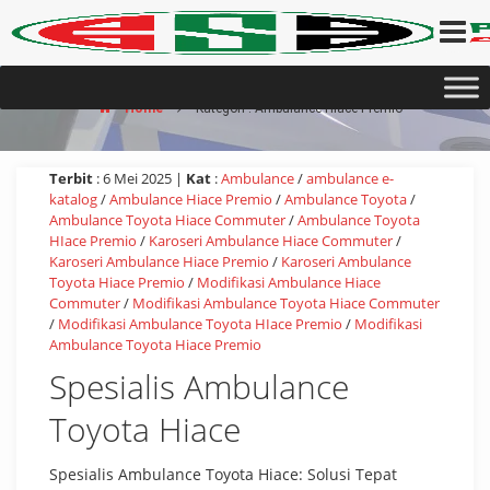
Home
Kategori : Ambulance Hiace Premio
Terbit
: 6 Mei 2025 |
Kat
:
Ambulance
/
ambulance e-
katalog
/
Ambulance Hiace Premio
/
Ambulance Toyota
/
Ambulance Toyota Hiace Commuter
/
Ambulance Toyota
HIace Premio
/
Karoseri Ambulance Hiace Commuter
/
Karoseri Ambulance Hiace Premio
/
Karoseri Ambulance
Toyota Hiace Premio
/
Modifikasi Ambulance Hiace
Commuter
/
Modifikasi Ambulance Toyota Hiace Commuter
/
Modifikasi Ambulance Toyota HIace Premio
/
Modifikasi
Ambulance Toyota Hiace Premio
Spesialis Ambulance
Toyota Hiace
Spesialis Ambulance Toyota Hiace: Solusi Tepat