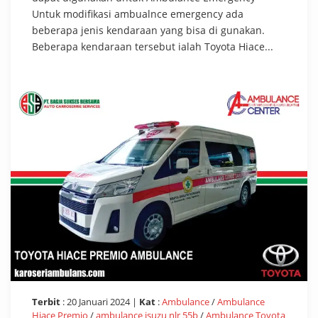
Untuk modifikasi ambualnce emergency ada
beberapa jenis kendaraan yang bisa di gunakan.
Beberapa kendaraan tersebut ialah Toyota Hiace...
Terbit
: 20 Januari 2024 |
Kat
:
Ambulance
/
Ambulance
Hiace Premio
/
ambulance isuzu nlr 55b
/
Ambulance Toyota