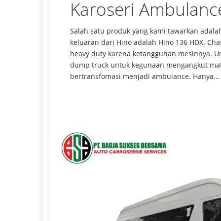
Karoseri Ambulanc
Salah satu produk yang kami tawarkan adalah
keluaran dari Hino adalah Hino 136 HDX. Chas
heavy duty karena ketangguhan mesinnya. U
dump truck untuk kegunaan mengangkut mater
bertransfomasi menjadi ambulance. Hanya...