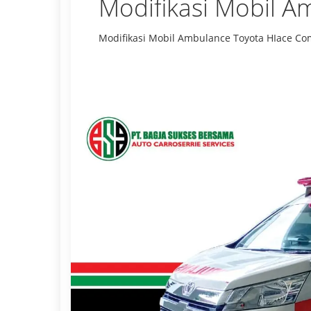
Modifikasi Mobil A
Modifikasi Mobil Ambulance Toyota HIace C