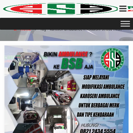
Home
Tag : "karoseri ambulance mitsubishi strada triton"