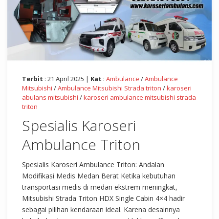
Terbit
: 21 April 2025 |
Kat
:
Ambulance
/
Ambulance
Mitsubishi
/
Ambulance Mitsubishi Strada triton
/
karoseri
abulans mitsubishi
/
karoseri ambulance mitsubishi strada
triton
Spesialis Karoseri
Ambulance Triton
Spesialis Karoseri Ambulance Triton: Andalan
Modifikasi Medis Medan Berat Ketika kebutuhan
transportasi medis di medan ekstrem meningkat,
Mitsubishi Strada Triton HDX Single Cabin 4×4 hadir
sebagai pilihan kendaraan ideal. Karena desainnya