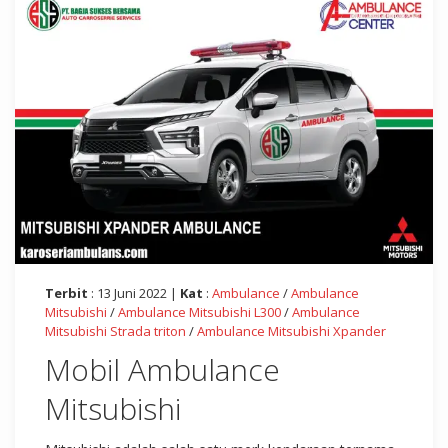
Terbit
: 13 Juni 2022 |
Kat
:
Ambulance
/
Ambulance
Mitsubishi
/
Ambulance Mitsubishi L300
/
Ambulance
Mitsubishi Strada triton
/
Ambulance Mitsubishi Xpander
Mobil Ambulance
Mitsubishi