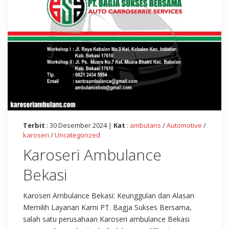
Terbit
: 30 Desember 2024 |
Kat
:
ambulans
/
Automotive
/
karoseri
/
Uncategorized
Karoseri Ambulance
Bekasi
Karoseri Ambulance Bekasi: Keunggulan dan Alasan
Memilih Layanan Kami PT. Bagja Sukses Bersama,
salah satu perusahaan Karoseri ambulance Bekasi