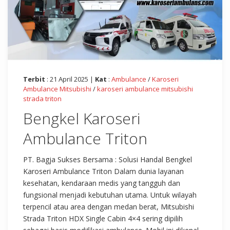
Terbit
: 21 April 2025 |
Kat
:
Ambulance
/
Karoseri
Ambulance Mitsubishi
/
karoseri ambulance mitsubishi
strada triton
Bengkel Karoseri
Ambulance Triton
PT. Bagja Sukses Bersama : Solusi Handal Bengkel
Karoseri Ambulance Triton Dalam dunia layanan
kesehatan, kendaraan medis yang tangguh dan
fungsional menjadi kebutuhan utama. Untuk wilayah
terpencil atau area dengan medan berat, Mitsubishi
Strada Triton HDX Single Cabin 4×4 sering dipilih