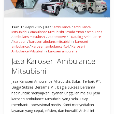
Terbit
: 9 April 2025 |
Kat
:
Ambulance
/
Ambulance
Mitsubishi
/
Ambulance Mitsubishi Strada triton
/
ambulans
/
ambulans mitsubishi
/
Automotive
/
E Katalog Ambulance
/
karoseri
/
karoseri abulans mitsubishi
/
karoseri
ambulance
/
karoseri ambulance 4x4
/
Karoseri
Ambulance Mitsubishi
/
karoseri ambulans
Jasa Karoseri Ambulance
Mitsubishi
Jasa Karoseri Ambulance Mitsubishi: Solusi Terbaik PT.
Bagja Sukses Bersama PT. Bagja Sukses Bersama
hadir untuk menyajikan layanan unggulan melalui jasa
karoseri ambulance Mitsubishi yang selalu siap
membantu operasional medis. Kami menyediakan
layanan yang cepat, efisien, dan inovatif. Artikel ini