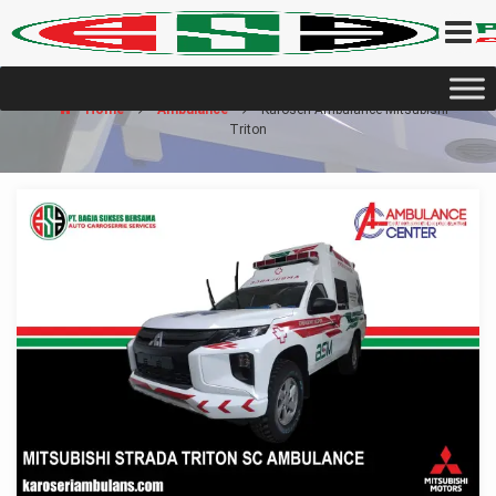
Home
Ambulance
Karoseri Ambulance Mitsubishi
Triton