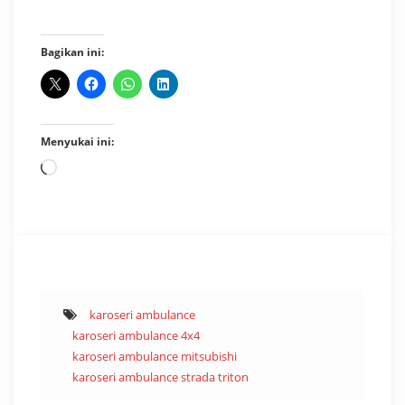
Bagikan ini:
Menyukai ini:
Memuat...
karoseri ambulance
karoseri ambulance 4x4
karoseri ambulance mitsubishi
karoseri ambulance strada triton