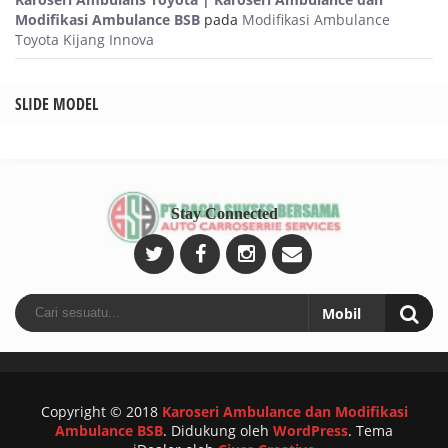
Modifikasi Ambulance BSB
pada
Modifikasi Ambulance
Toyota Kijang Innova
SLIDE MODEL
Stay Connected
Copyright © 2018
Karoseri Ambulance dan Modifikasi
Ambulance BSB
.
Didukung oleh
WordPress
. Tema