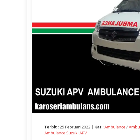
Terbit
: 25 Februari 2022 |
Kat
:
Ambulance
/
Ambul
Ambulance Suzuki APV