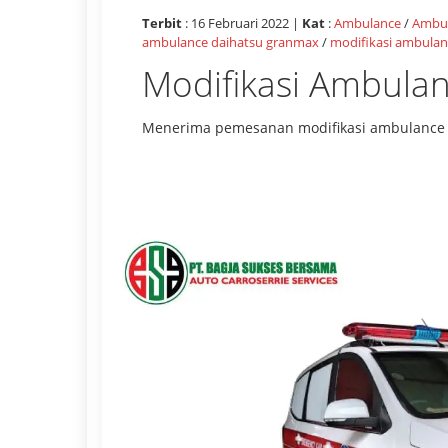
Terbit
: 16 Februari 2022 |
Kat
:
Ambulance
/
Ambul
ambulance daihatsu granmax
/
modifikasi ambulan
Modifikasi Ambula
Menerima pemesanan modifikasi ambulance