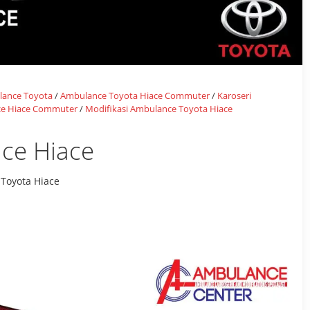
ance Toyota
/
Ambulance Toyota Hiace Commuter
/
Karoseri
ce Hiace Commuter
/
Modifikasi Ambulance Toyota Hiace
ce Hiace
Toyota Hiace