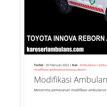
Terbit
: 20 Februari 2022 |
Kat
:
Ambulance
/
ambul
modifikasi ambulance innova reborn
Modifikasi Ambulan
Menerima pemesanan modifikasi ambulance 