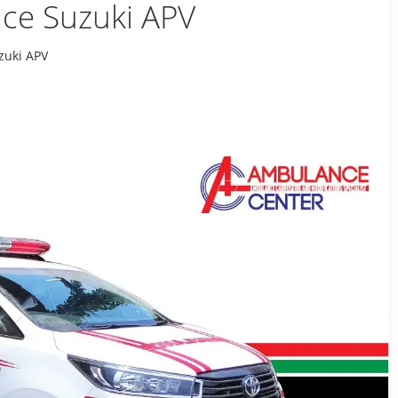
ce Suzuki APV
zuki APV