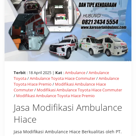
Terbit
: 18 April 2025 |
Kat
:
Ambulance
/
Ambulance
Toyota
/
Ambulance Toyota Hiace Commuter
/
Ambulance
Toyota HIace Premio
/
Modifikasi Ambulance Hiace
Commuter
/
Modifikasi Ambulance Toyota Hiace Commuter
/
Modifikasi Ambulance Toyota Hiace Premio
Jasa Modifikasi Ambulance
Hiace
Jasa Modifikasi Ambulance Hiace Berkualitas oleh PT.