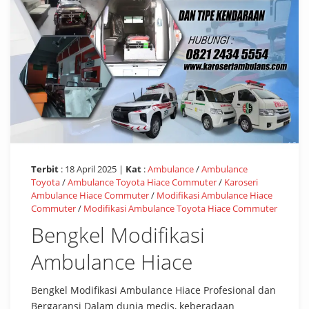
Terbit
: 18 April 2025 |
Kat
:
Ambulance
/
Ambulance
Toyota
/
Ambulance Toyota Hiace Commuter
/
Karoseri
Ambulance Hiace Commuter
/
Modifikasi Ambulance Hiace
Commuter
/
Modifikasi Ambulance Toyota Hiace Commuter
Bengkel Modifikasi
Ambulance Hiace
Bengkel Modifikasi Ambulance Hiace Profesional dan
Bergaransi Dalam dunia medis, keberadaan