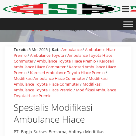
Home
Tag : "harga ambulance hiace"
Terbit
: 5 Mei 2025 |
Kat
:
Ambulance
/
Ambulance Hiace
Premio
/
Ambulance Toyota
/
Ambulance Toyota Hiace
Commuter
/
Ambulance Toyota HIace Premio
/
Karoseri
Ambulance Hiace Commuter
/
Karoseri Ambulance Hiace
Premio
/
Karoseri Ambulance Toyota Hiace Premio
/
Modifikasi Ambulance Hiace Commuter
/
Modifikasi
Ambulance Toyota Hiace Commuter
/
Modifikasi
Ambulance Toyota Hiace Premio
/
Modifikasi Ambulance
Toyota HIace Premio
Spesialis Modifikasi
Ambulance Hiace
PT. Bagja Sukses Bersama, Ahlinya Modifikasi