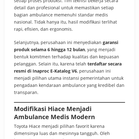
setiap proses produksi. Tim teknisi bekerja secara
detail dan profesional untuk memastikan setiap
bagian ambulance memenuhi standar medis
nasional. Tidak hanya itu, hasil modifikasi terlihat
rapi, efisien, dan ergonomis.
Selanjutnya, perusahaan ini menyediakan
garansi
produk selama 6 hingga 12 bulan
, yang menjadi
bentuk komitmen terhadap kualitas dan kepuasan
pelanggan. Selain itu, karena telah
terdaftar secara
resmi di Inaproc E-Katalog V6
, perusahaan ini
menjadi pilihan utama instansi pemerintahan untuk
pengadaan kendaraan ambulance yang kredibel dan
transparan.
Modifikasi Hiace Menjadi
Ambulance Medis Modern
Toyota Hiace menjadi pilihan favorit karena
dimensinya luas dan mesinnya tangguh. Oleh