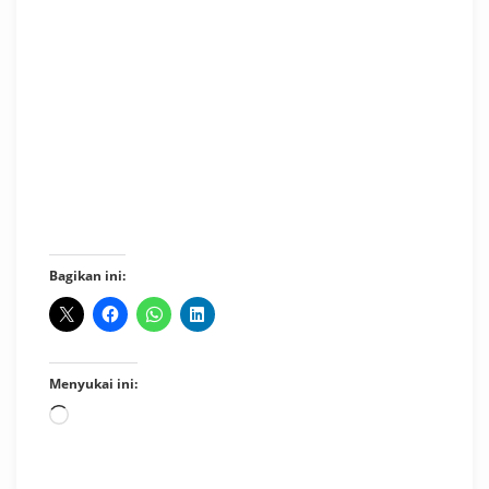
Jasa Modifikasi Ambulance Hiace
Bagikan ini:
Menyukai ini:
Memuat...