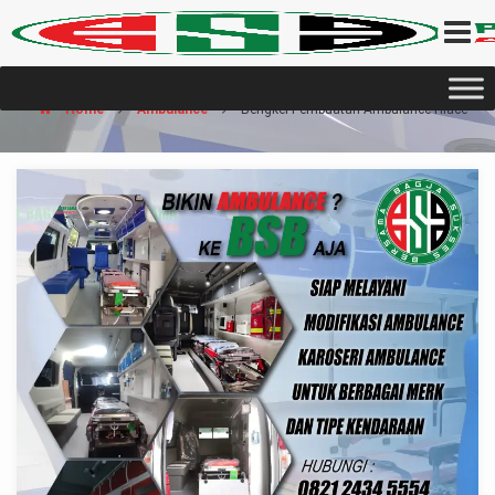
Home
Ambulance
Bengkel Pembuatan Ambulance Hiace