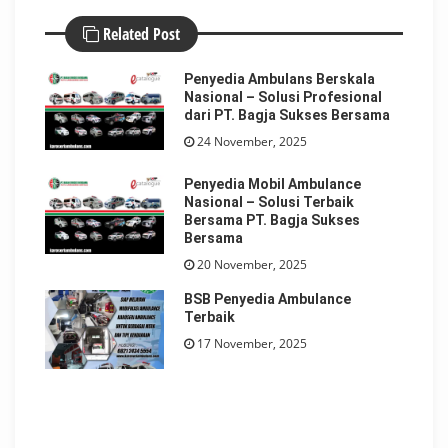
Related Post
Penyedia Ambulans Berskala
Nasional – Solusi Profesional
dari PT. Bagja Sukses Bersama
24 November, 2025
Penyedia Mobil Ambulance
Nasional – Solusi Terbaik
Bersama PT. Bagja Sukses
Bersama
20 November, 2025
BSB Penyedia Ambulance
Terbaik
17 November, 2025