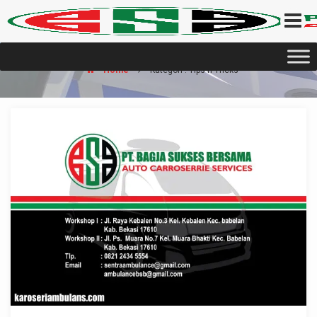
Home
Kategori : Tips n Tricks