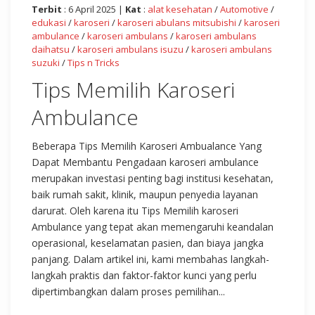
Terbit
: 6 April 2025 |
Kat
:
alat kesehatan
/
Automotive
/
edukasi
/
karoseri
/
karoseri abulans mitsubishi
/
karoseri
ambulance
/
karoseri ambulans
/
karoseri ambulans
daihatsu
/
karoseri ambulans isuzu
/
karoseri ambulans
suzuki
/
Tips n Tricks
Tips Memilih Karoseri
Ambulance
Beberapa Tips Memilih Karoseri Ambualance Yang
Dapat Membantu Pengadaan karoseri ambulance
merupakan investasi penting bagi institusi kesehatan,
baik rumah sakit, klinik, maupun penyedia layanan
darurat. Oleh karena itu Tips Memilih karoseri
Ambulance yang tepat akan memengaruhi keandalan
operasional, keselamatan pasien, dan biaya jangka
panjang. Dalam artikel ini, kami membahas langkah-
langkah praktis dan faktor-faktor kunci yang perlu
dipertimbangkan dalam proses pemilihan...