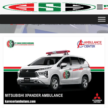
Home
Kategori : Modifikasi Ambukance Mitsubishi Xpander