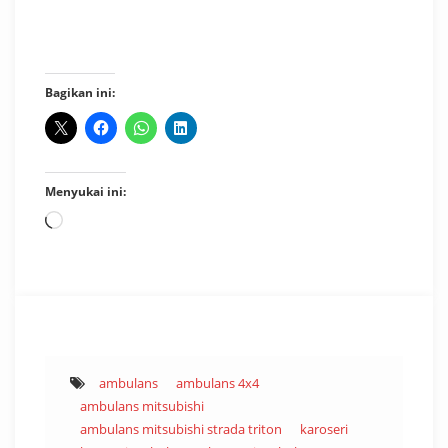
Bagikan ini:
Menyukai ini:
Memuat...
ambulans
ambulans 4x4
ambulans mitsubishi
ambulans mitsubishi strada triton
karoseri