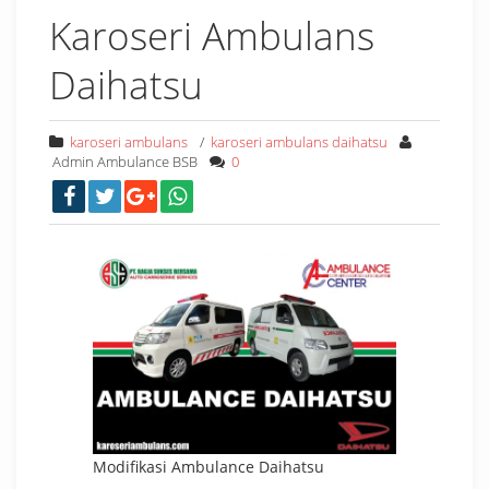
Karoseri Ambulans
Daihatsu
karoseri ambulans
/
karoseri ambulans daihatsu
Admin Ambulance BSB
0
Modifikasi Ambulance Daihatsu