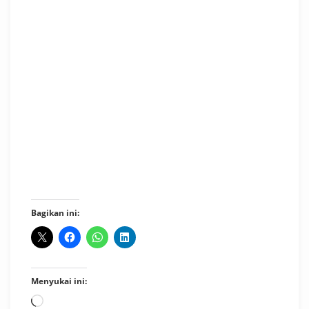
Bagikan ini:
Menyukai ini:
Memuat...