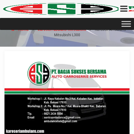
Home
karoseri abulans mitsubishi
Karoseri Ambulans
Mitsubishi L300