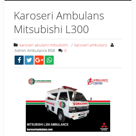
Karoseri Ambulans
Mitsubishi L300
karoseri abulans mitsubishi
/
karoseri ambulans
Admin Ambulance BSB
0