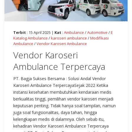
Terbit
: 15 April 2025 |
Kat
:
Ambulance
/
Automotive
/
E
Katalog Ambulance
/
karoseri ambulance
/
Modifikasi
Ambulance
/
Vendor Karoseri Ambulance
Vendor Karoseri
Ambulance Terpercaya
PT. Bagja Sukses Bersama : Solusi Andal Vendor
Karoseri Ambulance TerpercayaSejak 2022 Ketika
instansi kesehatan membutuhkan kendaraan medis
berkualitas tinggi, pemilihan vendor karoseri menjadi
keputusan penting. Tidak hanya soal tampilan, namun
juga soal fungsionalitas, daya tahan, hingga
kelengkapan medis di dalamnya. Oleh sebab itu,
kehadiran Vendor Karoseri Ambulance Terpercaya