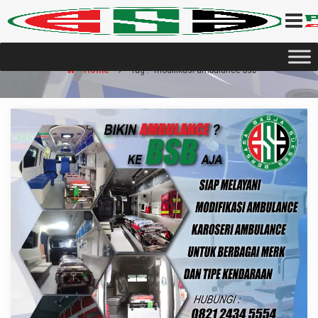
Home
Tag : "modifikasi ambulance bsb"