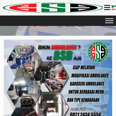
Home
Tag : "karoseri hilux"