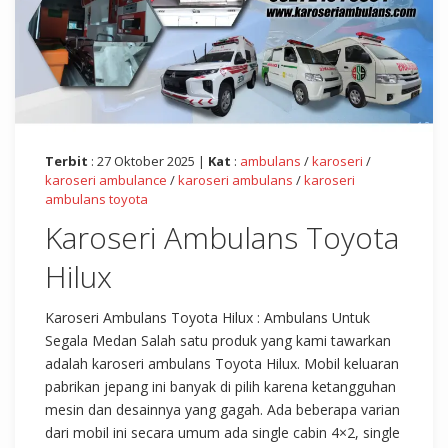
Terbit
: 27 Oktober 2025 |
Kat
:
ambulans
/
karoseri
/
karoseri ambulance
/
karoseri ambulans
/
karoseri
ambulans toyota
Karoseri Ambulans Toyota
Hilux
Karoseri Ambulans Toyota Hilux : Ambulans Untuk
Segala Medan Salah satu produk yang kami tawarkan
adalah karoseri ambulans Toyota Hilux. Mobil keluaran
pabrikan jepang ini banyak di pilih karena ketangguhan
mesin dan desainnya yang gagah. Ada beberapa varian
dari mobil ini secara umum ada single cabin 4×2, single