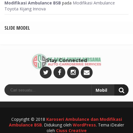
Modifikasi Ambulance BSB
pada
Modifikasi Ambulance
Toyota Kijang Innova
SLIDE MODEL
Stay Connected
Copyright © 2018
Karoseri Ambulance dan Modifikasi
Ambulance BSB
.
Didukung oleh
WordPress
. Tema iDealer
oleh
Ciuss Creative