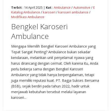
Terbit
: 14 April 2025 |
Kat
:
Ambulance
/
Automotive
/
E
Katalog Ambulance
/
karoseri
/
karoseri ambulance
/
Modifikasi Ambulance
Bengkel Karoseri
Ambulance
Mengapa Memilih Bengkel Karoseri Ambulance yang
Tepat Sangat Penting? Ambulance bukan sekadar
kendaraan, melainkan unit penyelamat nyawa yang
harus dirancang dengan cermat. Oleh karena itu, Anda
perlu bekerja sama dengan Bengkel Karoseri
Ambulance yang tidak hanya berpengalaman, tetapi
juga memiliki reputasi kuat. PT. Bagja Sukses Bersama
(BSB), sejak berdiri pada tahun 2022, hadir untuk
menjawab kebutuhan tersebut melalui layanan
karoseri...