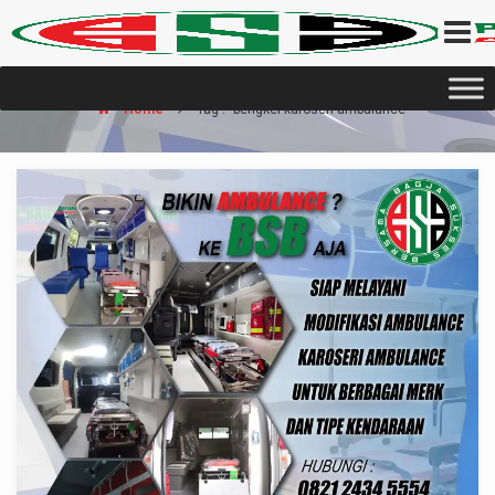
Home
Tag : "bengkel karoseri ambulance"