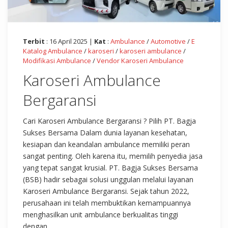
Terbit
: 16 April 2025 |
Kat
:
Ambulance
/
Automotive
/
E
Katalog Ambulance
/
karoseri
/
karoseri ambulance
/
Modifikasi Ambulance
/
Vendor Karoseri Ambulance
Karoseri Ambulance
Bergaransi
Cari Karoseri Ambulance Bergaransi ? Pilih PT. Bagja
Sukses Bersama Dalam dunia layanan kesehatan,
kesiapan dan keandalan ambulance memiliki peran
sangat penting. Oleh karena itu, memilih penyedia jasa
yang tepat sangat krusial. PT. Bagja Sukses Bersama
(BSB) hadir sebagai solusi unggulan melalui layanan
Karoseri Ambulance Bergaransi. Sejak tahun 2022,
perusahaan ini telah membuktikan kemampuannya
menghasilkan unit ambulance berkualitas tinggi
dengan...