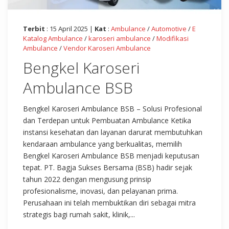
Terbit
: 15 April 2025 |
Kat
:
Ambulance
/
Automotive
/
E
Katalog Ambulance
/
karoseri ambulance
/
Modifikasi
Ambulance
/
Vendor Karoseri Ambulance
Bengkel Karoseri
Ambulance BSB
Bengkel Karoseri Ambulance BSB – Solusi Profesional
dan Terdepan untuk Pembuatan Ambulance Ketika
instansi kesehatan dan layanan darurat membutuhkan
kendaraan ambulance yang berkualitas, memilih
Bengkel Karoseri Ambulance BSB menjadi keputusan
tepat. PT. Bagja Sukses Bersama (BSB) hadir sejak
tahun 2022 dengan mengusung prinsip
profesionalisme, inovasi, dan pelayanan prima.
Perusahaan ini telah membuktikan diri sebagai mitra
strategis bagi rumah sakit, klinik,...