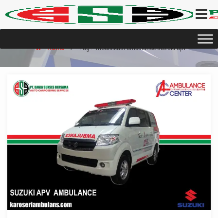
Home
Tag : "modifiikasi ambulance suzuki apv"