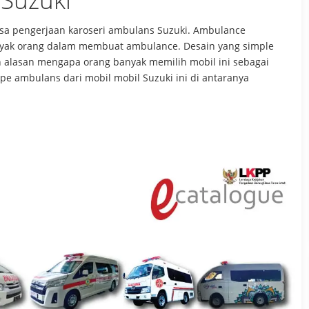
jasa pengerjaan karoseri ambulans Suzuki. Ambulance
anyak orang dalam membuat ambulance. Desain yang simple
n alasan mengapa orang banyak memilih mobil ini sebagai
e ambulans dari mobil mobil Suzuki ini di antaranya