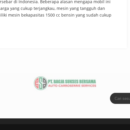
rsebar di Indonesia. Beberapa alasan mengapa mobil ini
harga yang cukup terjangkau, mesin yang tangguh dan
iki mesin bekapasitas 1500 cc bensin yang sudah cukup