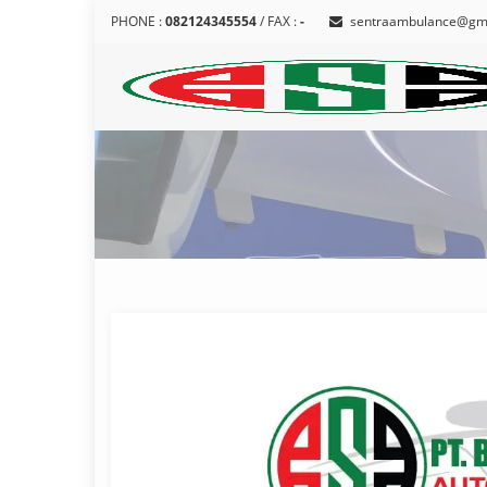
PHONE :
082124345554
/ FAX :
-
sentraambulance@gm