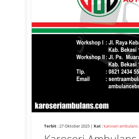
Terbit
: 27 Oktober 2025 |
Kat
:
karoseri ambulans
Karoseri Ambulans