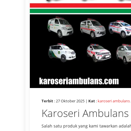
Terbit
: 27 Oktober 2025 |
Kat
:
karoseri ambulans
Karoseri Ambulans
Salah satu produk yang kami tawarkan adalah