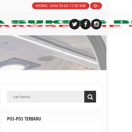
WORKS : KAM 09.00-17.00 WIB
:
POS-POS TERBARU