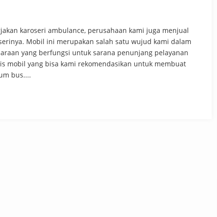
jakan karoseri ambulance, perusahaan kami juga menjual
serinya. Mobil ini merupakan salah satu wujud kami dalam
raan yang berfungsi untuk sarana penunjang pelayanan
enis mobil yang bisa kami rekomendasikan untuk membuat
m bus....