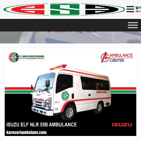
Home
Tag : "isuzu"