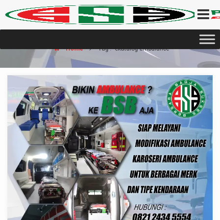
Home
Tag : "ekatalog ambulance"