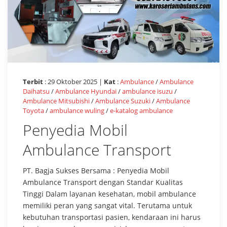
Terbit
: 29 Oktober 2025 |
Kat
:
Ambulance
/
Ambulance
Daihatsu
/
Ambulance Hyundai
/
ambulance isuzu
/
Ambulance Mitsubishi
/
Ambulance Suzuki
/
Ambulance
Toyota
/
ambulance wuling
/
e-katalog ambulance
Penyedia Mobil
Ambulance Transport
PT. Bagja Sukses Bersama : Penyedia Mobil
Ambulance Transport dengan Standar Kualitas
Tinggi Dalam layanan kesehatan, mobil ambulance
memiliki peran yang sangat vital. Terutama untuk
kebutuhan transportasi pasien, kendaraan ini harus