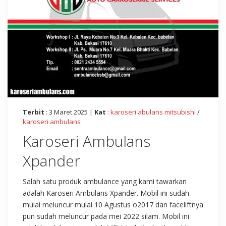
Terbit
: 3 Maret 2025 |
Kat
:
karoseri abulans mitsubishi
/
karoseri ambulans
Karoseri Ambulans
Xpander
Salah satu produk ambulance yang kami tawarkan
adalah Karoseri Ambulans Xpander. Mobil ini sudah
mulai meluncur mulai 10 Agustus o2017 dan faceliftnya
pun sudah meluncur pada mei 2022 silam. Mobil ini