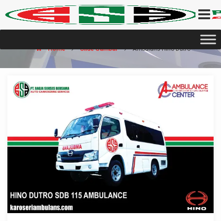
Home
Slide Gambar
Ambulans Hino Dutro