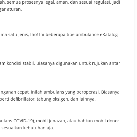
ah, semua prosesnya legal, aman, dan sesuai regulasi. Jadi
gar aturan.
ma satu jenis, lho! Ini beberapa tipe ambulance eKatalog
am kondisi stabil. Biasanya digunakan untuk rujukan antar
nanganan cepat, inilah ambulans yang beroperasi. Biasanya
rti defibrillator, tabung oksigen, dan lainnya.
bulans COVID-19), mobil jenazah, atau bahkan mobil donor
al sesuaikan kebutuhan aja.