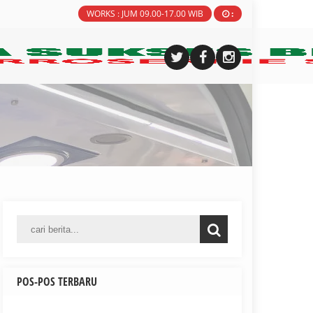
WORKS : JUM 09.00-17.00 WIB
:
POS-POS TERBARU