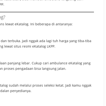
PP.
og?
s lewat eKatalog. Ini beberapa di antaranya:
 dan terbuka. Jadi nggak ada lagi tuh harga yang tiba-tiba
ng lewat situs resmi eKatalog LKPP.
daan panjang lebar. Cukup cari ambulance eKatalog yang
an proses pengadaan bisa langsung jalan.
alog sudah melalui proses seleksi ketat. Jadi kamu nggak
ndalan penyedianya.