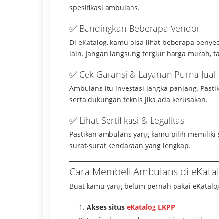
spesifikasi ambulans.
✅ Bandingkan Beberapa Vendor
Di eKatalog, kamu bisa lihat beberapa penyed
lain. Jangan langsung tergiur harga murah, ta
✅ Cek Garansi & Layanan Purna Jual
Ambulans itu investasi jangka panjang. Pasti
serta dukungan teknis jika ada kerusakan.
✅ Lihat Sertifikasi & Legalitas
Pastikan ambulans yang kamu pilih memiliki sert
surat-surat kendaraan yang lengkap.
Cara Membeli Ambulans di eKata
Buat kamu yang belum pernah pakai eKatalog,
Akses situs
eKatalog LKPP