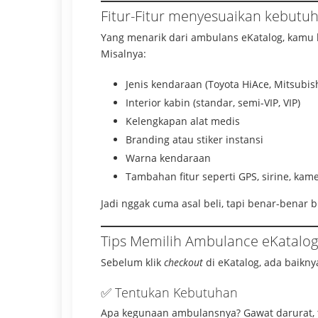
Fitur-Fitur menyesuaikan kebutu
Yang menarik dari ambulans eKatalog, kamu b
Misalnya:
Jenis kendaraan (Toyota HiAce, Mitsubishi
Interior kabin (standar, semi-VIP, VIP)
Kelengkapan alat medis
Branding atau stiker instansi
Warna kendaraan
Tambahan fitur seperti GPS, sirine, k
Jadi nggak cuma asal beli, tapi benar-bena
Tips Memilih Ambulance eKatalog
Sebelum klik
checkout
di eKatalog, ada baikn
✅ Tentukan Kebutuhan
Apa kegunaan ambulansnya? Gawat darurat, 