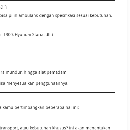
han
isa pilih ambulans dengan spesifikasi sesuai kebutuhan.
 L300, Hyundai Staria, dll.)
amera mundur, hingga alat pemadam
r bisa menyesuaikan penggunaannya.
ya kamu pertimbangkan beberapa hal ini:
transport, atau kebutuhan khusus? Ini akan menentukan