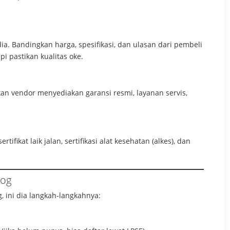
ia. Bandingkan harga, spesifikasi, dan ulasan dari pembeli
pi pastikan kualitas oke.
kan vendor menyediakan garansi resmi, layanan servis,
ifikat laik jalan, sertifikasi alat kesehatan (alkes), dan
log
 ini dia langkah-langkahnya: