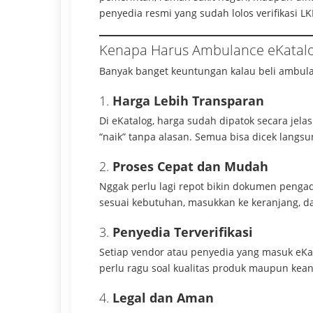
penyedia resmi yang sudah lolos verifikasi LK
Kenapa Harus Ambulance eKatal
Banyak banget keuntungan kalau beli ambulan
1.
Harga Lebih Transparan
Di eKatalog, harga sudah dipatok secara jelas
“naik” tanpa alasan. Semua bisa dicek langsu
2.
Proses Cepat dan Mudah
Nggak perlu lagi repot bikin dokumen penga
sesuai kebutuhan, masukkan ke keranjang, d
3.
Penyedia Terverifikasi
Setiap vendor atau penyedia yang masuk eKat
perlu ragu soal kualitas produk maupun kea
4.
Legal dan Aman