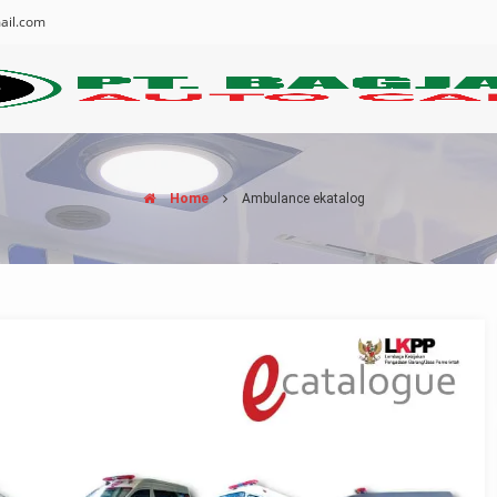
ail.com
Home
Ambulance ekatalog