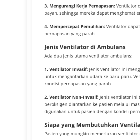
3. Mengurangi Kerja Pernapasan:
Ventilator
payah, sehingga mereka dapat menghemat en
4. Mempercepat Pemulihan:
Ventilator dapat
pernapasan yang parah.
Jenis Ventilator di Ambulans
Ada dua jenis utama ventilator ambulans:
1. Ventilator Invasif:
Jenis ventilator ini me
untuk mengantarkan udara ke paru-paru. Ven
kondisi pernapasan yang parah.
2. Ventilator Non-Invasif:
Jenis ventilator in
beroksigen diantarkan ke pasien melalui mas
digunakan untuk pasien dengan kondisi pern
Siapa yang Membutuhkan Ventila
Pasien yang mungkin memerlukan ventilator d