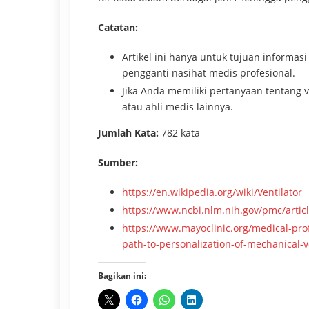
Catatan:
Artikel ini hanya untuk tujuan informasi 
pengganti nasihat medis profesional.
Jika Anda memiliki pertanyaan tentang v
atau ahli medis lainnya.
Jumlah Kata:
782 kata
Sumber:
https://en.wikipedia.org/wiki/Ventilator
https://www.ncbi.nlm.nih.gov/pmc/arti
https://www.mayoclinic.org/medical-pro
path-to-personalization-of-mechanical-
Bagikan ini: