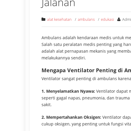
Jalanan
alat kesehatan
/
ambulans
/
edukasi
Admi
Ambulans adalah kendaraan medis untuk men
Salah satu peralatan medis penting yang haru
adalah alat pernapasan mekanis yang memba
melakukannya sendiri.
Mengapa Ventilator Penting di A
Ventilator sangat penting di ambulans karen
1. Menyelamatkan Nyawa:
Ventilator dapat
seperti gagal napas, pneumonia, dan traum
sakit.
2. Mempertahankan Oksigen:
Ventilator da
cukup oksigen, yang penting untuk fungsi vit