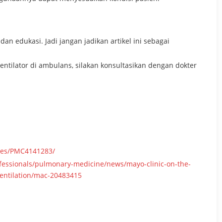
dan edukasi. Jadi jangan jadikan artikel ini sebagai
entilator di ambulans, silakan konsultasikan dengan dokter
cles/PMC4141283/
fessionals/pulmonary-medicine/news/mayo-clinic-on-the-
ventilation/mac-20483415