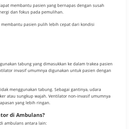
 dapat membantu pasien yang bernapas dengan susah
ergi dan fokus pada pemulihan.
 membantu pasien pulih lebih cepat dari kondisi
nggunakan tabung yang dimasukkan ke dalam trakea pasien
tilator invasif umumnya digunakan untuk pasien dengan
i tidak menggunakan tabung. Sebagai gantinya, udara
ker atau sungkup wajah. Ventilator non-invasif umumnya
apasan yang lebih ringan.
tor di Ambulans?
i ambulans antara lain: