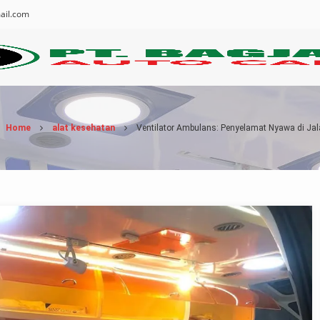
ail.com
Home
alat kesehatan
Ventilator Ambulans: Penyelamat Nyawa di Ja