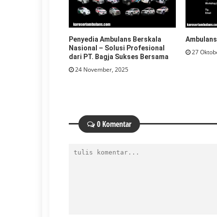
Penyedia Ambulans Berskala
Ambulans
Nasional – Solusi Profesional
27 Oktob
dari PT. Bagja Sukses Bersama
24 November, 2025
0 Komentar