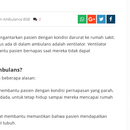
n Ambulance BSB
0
gantarkan pasien dengan kondisi darurat ke rumah sakit.
s ada di dalam ambulans adalah ventilator. Ventilator
ntu pasien bernapas saat mereka tidak dapat
mbulans?
a beberapa alasan:
 membantu pasien dengan kondisi pernapasan yang parah,
a dada, untuk tetap hidup sampai mereka mencapai rumah
pat membantu memastikan bahwa pasien mendapatkan
al tubuh.